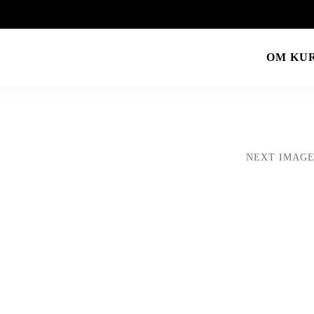
OM KU
NEXT IMAG