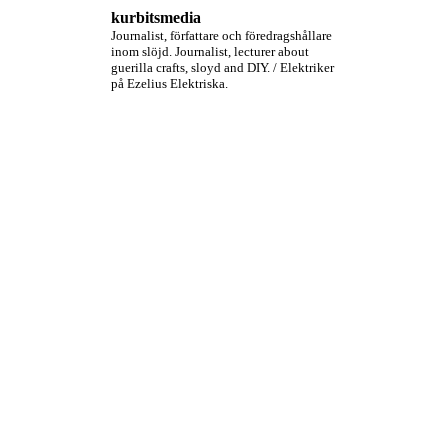
kurbitsmedia
Journalist, författare och föredragshållare
inom slöjd. Journalist, lecturer about
guerilla crafts, sloyd and DIY. / Elektriker
på Ezelius Elektriska.